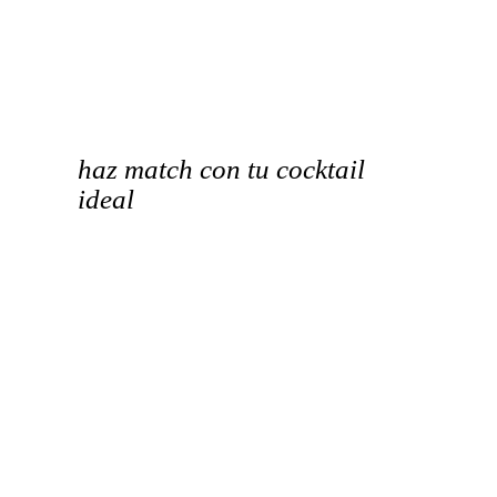
haz match con tu cocktail
ideal
QUIZ AQUÍ