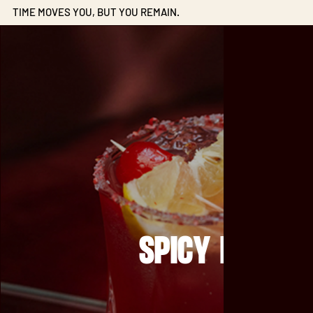
TIME MOVES YOU, BUT YOU REMAIN.
SPICY ETERNO